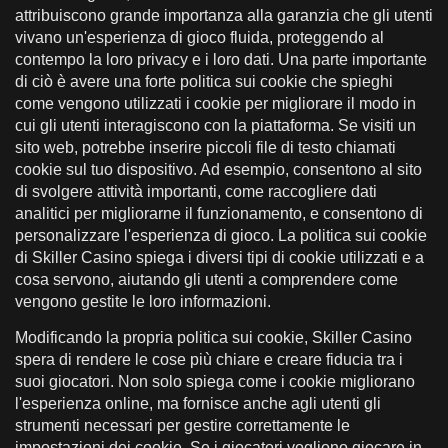
attribuiscono grande importanza alla garanzia che gli utenti
vivano un'esperienza di gioco fluida, proteggendo al
contempo la loro privacy e i loro dati. Una parte importante
di ciò è avere una forte politica sui cookie che spieghi
come vengono utilizzati i cookie per migliorare il modo in
cui gli utenti interagiscono con la piattaforma. Se visiti un
sito web, potrebbe inserire piccoli file di testo chiamati
cookie sul tuo dispositivo. Ad esempio, consentono al sito
di svolgere attività importanti, come raccogliere dati
analitici per migliorarne il funzionamento, e consentono di
personalizzare l'esperienza di gioco. La politica sui cookie
di Skiller Casino spiega i diversi tipi di cookie utilizzati e a
cosa servono, aiutando gli utenti a comprendere come
vengono gestite le loro informazioni.
Modificando la propria politica sui cookie, Skiller Casino
spera di rendere le cose più chiare e creare fiducia tra i
suoi giocatori. Non solo spiega come i cookie migliorano
l'esperienza online, ma fornisce anche agli utenti gli
strumenti necessari per gestire correttamente le
impostazioni dei cookie. Se i giocatori vogliono giocare in